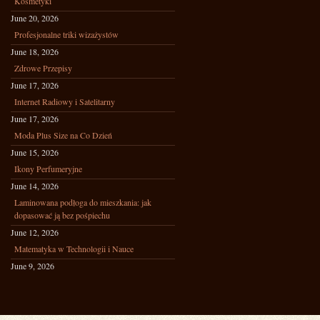
Kosmetyki
June 20, 2026
Profesjonalne triki wizażystów
June 18, 2026
Zdrowe Przepisy
June 17, 2026
Internet Radiowy i Satelitarny
June 17, 2026
Moda Plus Size na Co Dzień
June 15, 2026
Ikony Perfumeryjne
June 14, 2026
Laminowana podłoga do mieszkania: jak
dopasować ją bez pośpiechu
June 12, 2026
Matematyka w Technologii i Nauce
June 9, 2026