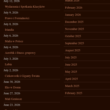
March 2026
July 12, 2026
Wydarzenia i Spotkania Klasyków
February 2026
July 9, 2026
January 2026
Prawo i Formalności
December 2025
July 8, 2026
November 2025
Irlandia
July 6, 2026
October 2025
Mafia w Polsce
September 2025
July 4, 2026
August 2025
Aerobik i fitness grupowy
July 2025
July 3, 2026
Lubin
June 2025
July 2, 2026
May 2025
Ciekawostki i Giganty Świata
April 2025
June 30, 2026
March 2025
Eko w Domu
February 2025
June 27, 2026
Mali Geniusze
June 23, 2026