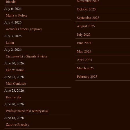
November 2025
Irlandia
July 6, 2026
October 2025
Mafia w Polsce
September 2025
July 4, 2026
August 2025
Aerobik i fitness grupowy
July 2025
July 3, 2026
Lubin
June 2025
July 2, 2026
May 2025
Ciekawostki i Giganty Świata
April 2025
June 30, 2026
March 2025
Eko w Domu
February 2025
June 27, 2026
Mali Geniusze
June 23, 2026
Kosmetyki
June 20, 2026
Profesjonalne triki wizażystów
June 18, 2026
Zdrowe Przepisy