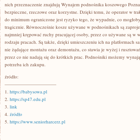
nich przeznaczenie znajdują Wynajem podnośnika koszowego Pozna
bezpieczne, rzeczowe oraz korzystne. Dzięki temu, że operator w tra
do minimum ograniczone jest ryzyko tego, że wypadnie, co mogłoby
tragicznie. Równocześnie kosze używane w podnośnikach są zaproje
najmniej krępować ruchy pracującej osoby, przez co używane są w w
rodzaju pracach. Są także, dzięki umieszczeniu ich na platformach
nie żądające montażu oraz demontażu, co stawia je wyżej i rusztowań
przez co nie nadają się do krótkich prac. Podnośniki możemy wynają
potrzeba ich zakupu.
źródło:
———————————
1.
https://babysowa.pl
2.
https://sp47.edu.pl
3.
link
4.
źródło
5.
https://www.seniorharcerz.pl