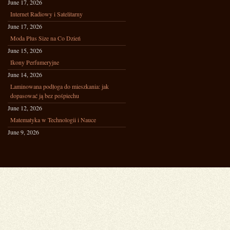
June 17, 2026
Internet Radiowy i Satelitarny
June 17, 2026
Moda Plus Size na Co Dzień
June 15, 2026
Ikony Perfumeryjne
June 14, 2026
Laminowana podłoga do mieszkania: jak
dopasować ją bez pośpiechu
June 12, 2026
Matematyka w Technologii i Nauce
June 9, 2026