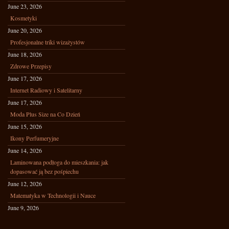
June 23, 2026
Kosmetyki
June 20, 2026
Profesjonalne triki wizażystów
June 18, 2026
Zdrowe Przepisy
June 17, 2026
Internet Radiowy i Satelitarny
June 17, 2026
Moda Plus Size na Co Dzień
June 15, 2026
Ikony Perfumeryjne
June 14, 2026
Laminowana podłoga do mieszkania: jak
dopasować ją bez pośpiechu
June 12, 2026
Matematyka w Technologii i Nauce
June 9, 2026