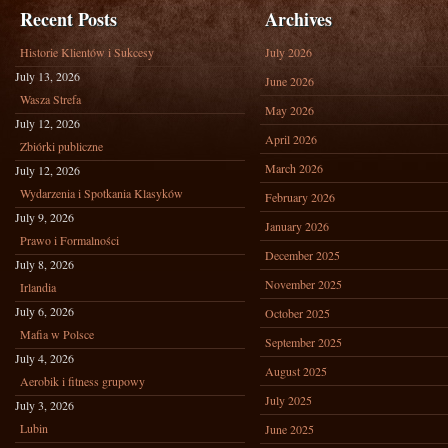
Recent Posts
Archives
Historie Klientów i Sukcesy
July 2026
July 13, 2026
June 2026
Wasza Strefa
May 2026
July 12, 2026
April 2026
Zbiórki publiczne
March 2026
July 12, 2026
Wydarzenia i Spotkania Klasyków
February 2026
July 9, 2026
January 2026
Prawo i Formalności
December 2025
July 8, 2026
November 2025
Irlandia
July 6, 2026
October 2025
Mafia w Polsce
September 2025
July 4, 2026
August 2025
Aerobik i fitness grupowy
July 2025
July 3, 2026
Lubin
June 2025