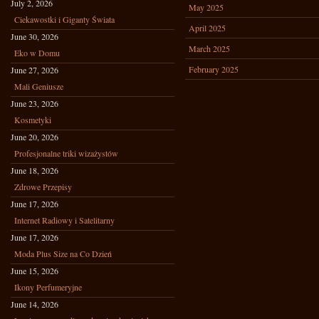
July 2, 2026
May 2025
Ciekawostki i Giganty Świata
April 2025
June 30, 2026
March 2025
Eko w Domu
February 2025
June 27, 2026
Mali Geniusze
June 23, 2026
Kosmetyki
June 20, 2026
Profesjonalne triki wizażystów
June 18, 2026
Zdrowe Przepisy
June 17, 2026
Internet Radiowy i Satelitarny
June 17, 2026
Moda Plus Size na Co Dzień
June 15, 2026
Ikony Perfumeryjne
June 14, 2026