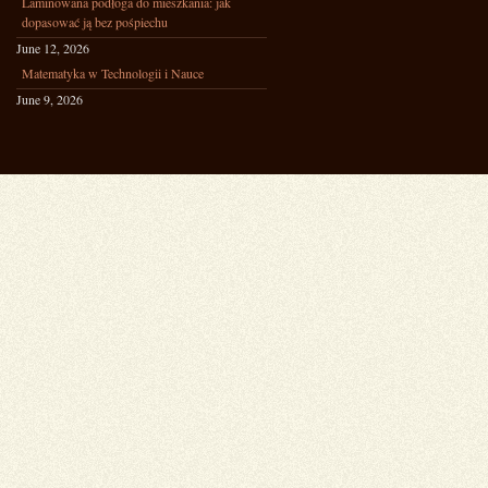
Laminowana podłoga do mieszkania: jak
dopasować ją bez pośpiechu
June 12, 2026
Matematyka w Technologii i Nauce
June 9, 2026