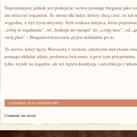
Najważniejsze jednak jest podejście: serwis promuje bieganie jako 
nie niszczyć organizm. To strona dla ludzi, którzy chcą czuć, że ich t
wygodna, a styl życia aktywny. Jeśli szukasz miejsca, które poprowa
„robię to regularnie”, od „brakuje mi energii” do „czuję moc”, od 
swój plan” – Bieganiewwarszawie.pl jest dokładnie po to.
To serwis, który łączy Warszawę z ruchem, zdrowymi nawykami oraz 
pomaga układać plany, podsuwa ćwiczenia, a przy tym przypomina, że
tylko wynik na zegarku, ale też lepsza kondycja i satysfakcja z własn
CATEGORIES:
BLOG INTERNETOWY
Comments are closed.