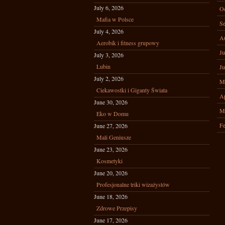
July 6, 2026
Oc
Mafia w Polsce
Se
July 4, 2026
A
Aerobik i fitness grupowy
Ju
July 3, 2026
Lubin
Ju
July 2, 2026
M
Ciekawostki i Giganty Świata
Ap
June 30, 2026
M
Eko w Domu
Fe
June 27, 2026
Mali Geniusze
June 23, 2026
Kosmetyki
June 20, 2026
Profesjonalne triki wizażystów
June 18, 2026
Zdrowe Przepisy
June 17, 2026