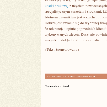
kostki brukowej
z użyciem nowoczesnych 
specjalistycznym sprzętem i środkami, kt
Istotnym czynnikiem jest wszechstronnoś
Dobrze jest zwrócić się do wybranej fir
że referencje i opinie poprzednich klient
wykonywanych zleceń. Koszt nie powinie
wszystkim dokładność, profesjonalizm i z
+Tekst Sponsorowany+
CATEGORIES:
ARTYKUŁY SPONSOROWANE
Comments are closed.