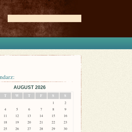
ndarz:
AUGUST 2026
T
W
T
F
S
S
1
2
4
5
6
7
8
9
11
12
13
14
15
16
18
19
20
21
22
23
25
26
27
28
29
30