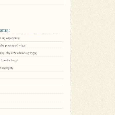
ama:
się więcej tutaj
 aby przeczytać więcej
tutaj, aby dowiedzieć się więcej
erfumellablog.pl
 szczegóły