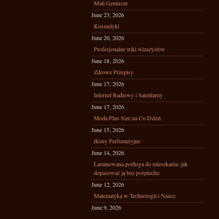
Mali Geniusze
June 23, 2026
Kosmetyki
June 20, 2026
Profesjonalne triki wizażystów
June 18, 2026
Zdrowe Przepisy
June 17, 2026
Internet Radiowy i Satelitarny
June 17, 2026
Moda Plus Size na Co Dzień
June 15, 2026
Ikony Perfumeryjne
June 14, 2026
Laminowana podłoga do mieszkania: jak
dopasować ją bez pośpiechu
June 12, 2026
Matematyka w Technologii i Nauce
June 9, 2026