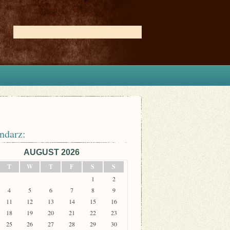
ndarz:
AUGUST 2026
T
W
T
F
S
S
1
2
4
5
6
7
8
9
11
12
13
14
15
16
18
19
20
21
22
23
25
26
27
28
29
30