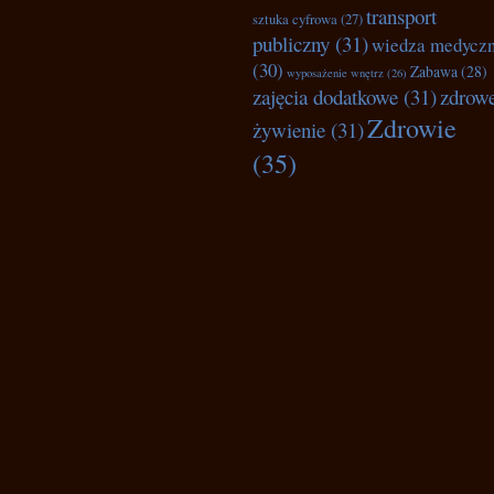
transport
sztuka cyfrowa
(27)
publiczny
(31)
wiedza medycz
(30)
Zabawa
(28)
wyposażenie wnętrz
(26)
zajęcia dodatkowe
(31)
zdrow
Zdrowie
żywienie
(31)
(35)