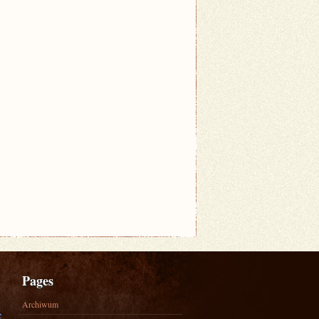
Pages
Archiwum
e