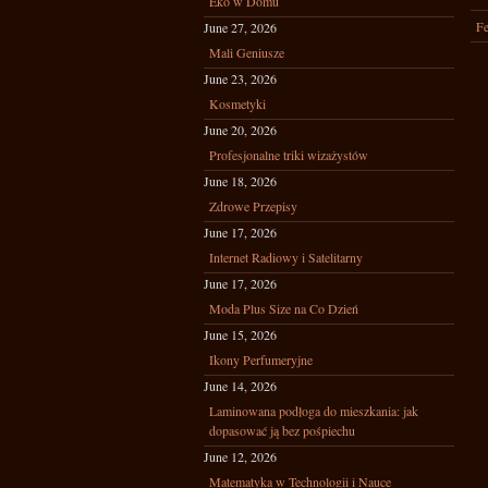
Eko w Domu
Fe
June 27, 2026
Mali Geniusze
June 23, 2026
Kosmetyki
June 20, 2026
Profesjonalne triki wizażystów
June 18, 2026
Zdrowe Przepisy
June 17, 2026
Internet Radiowy i Satelitarny
June 17, 2026
Moda Plus Size na Co Dzień
June 15, 2026
Ikony Perfumeryjne
June 14, 2026
Laminowana podłoga do mieszkania: jak
dopasować ją bez pośpiechu
June 12, 2026
Matematyka w Technologii i Nauce