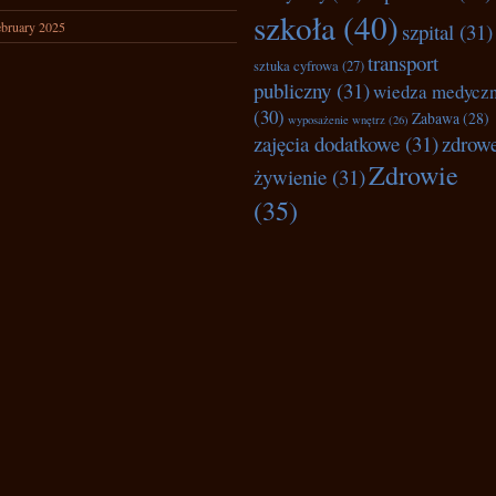
szkoła
(40)
bruary 2025
szpital
(31)
transport
sztuka cyfrowa
(27)
publiczny
(31)
wiedza medycz
(30)
Zabawa
(28)
wyposażenie wnętrz
(26)
zajęcia dodatkowe
(31)
zdrow
Zdrowie
żywienie
(31)
(35)