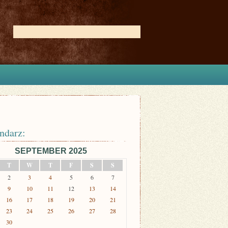
ndarz:
SEPTEMBER 2025
T
W
T
F
S
S
2
3
4
5
6
7
9
10
11
12
13
14
16
17
18
19
20
21
23
24
25
26
27
28
30