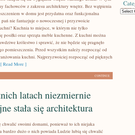
Cate
my fachowców z zakresu architektury wnętrz. Bez wątpienia
Categories
szczeniem w domu jest przydatna oraz funkcjonalna
 pań nie fantazjuje o nowoczesnej i przyzwoicie
chni? Kuchnia to miejsce, w którym nie tylko
ię posiłki oraz sprząta meble kuchenne. Z kuchni można
wdziwe królestwo i sprawić, że nie będzie się pragnęło
go pomieszczenia. Przed wszystkim należy rozpocząć od
ranżowania kuchni. Najprzyzwoiciej rozpocząć od pięknych
 Read More ]
CONTINUE
nich latach niezmiernie
jne stała się architektura
ię chwalić swoimi domami, ponieważ to ich niejaka
a bardzo dużo o nich powiada Ludzie lubią się chwalić