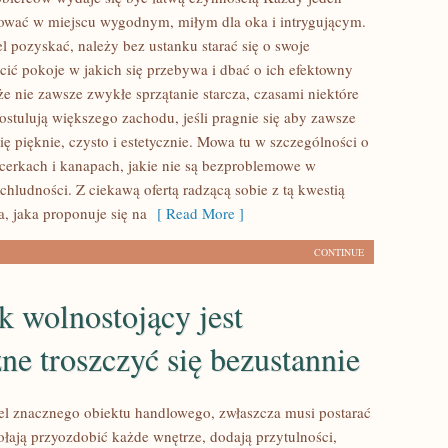
cować w miejscu wygodnym, miłym dla oka i intrygującym.
l pozyskać, należy bez ustanku starać się o swoje
ścić pokoje w jakich się przebywa i dbać o ich efektowny
że nie zawsze zwykłe sprzątanie starcza, czasami niektóre
ostulują większego zachodu, jeśli pragnie się aby zawsze
ię pięknie, czysto i estetycznie. Mowa tu w szczególności o
cerkach i kanapach, jakie nie są bezproblemowe w
hludności. Z ciekawą ofertą radzącą sobie z tą kwestią
, jaka proponuje się na
[ Read More ]
CONTINUE
 wolnostojący jest
ne troszczyć się bezustannie
el znacznego obiektu handlowego, zwłaszcza musi postarać
łają przyozdobić każde wnętrze, dodają przytulności,