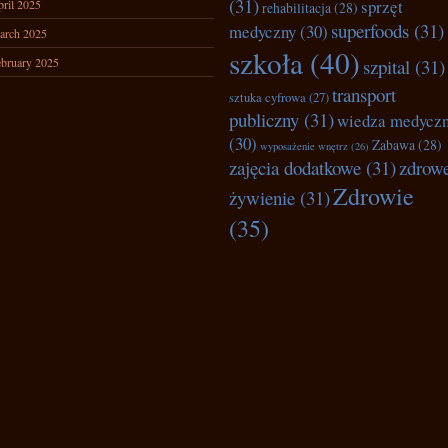
(31)
sprzęt
ril 2025
rehabilitacja
(28)
superfoods
(31)
medyczny
(30)
arch 2025
szkoła
(40)
bruary 2025
szpital
(31)
transport
sztuka cyfrowa
(27)
publiczny
(31)
wiedza medycz
(30)
Zabawa
(28)
wyposażenie wnętrz
(26)
zajęcia dodatkowe
(31)
zdrow
Zdrowie
żywienie
(31)
(35)