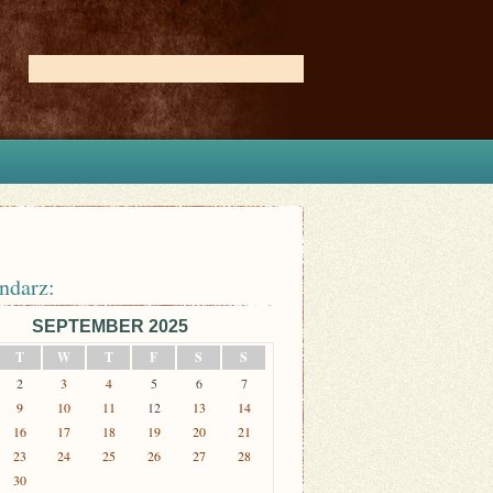
ndarz:
SEPTEMBER 2025
T
W
T
F
S
S
2
3
4
5
6
7
9
10
11
12
13
14
16
17
18
19
20
21
23
24
25
26
27
28
30