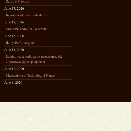
Zdrowe Przepisy
June 17, 2026
Internet Radiowy i Satelitarny
June 17, 2026
Moda Plus Size na Co Dzień
June 15, 2026
Ikony Perfumeryjne
June 14, 2026
Laminowana podłoga do mieszkania: jak
dopasować ją bez pośpiechu
June 12, 2026
Matematyka w Technologii i Nauce
June 9, 2026