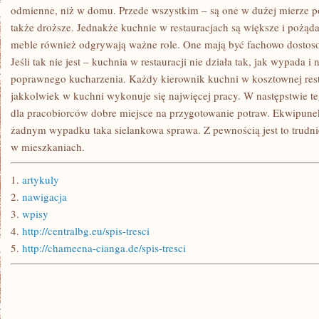
odmienne, niż w domu. Przede wszystkim – są one w dużej mierze po
także droższe. Jednakże kuchnie w restauracjach są większe i pożąda
meble również odgrywają ważne role. One mają być fachowo dosto
Jeśli tak nie jest – kuchnia w restauracji nie działa tak, jak wypada i
poprawnego kucharzenia. Każdy kierownik kuchni w kosztownej resta
jakkolwiek w kuchni wykonuje się najwięcej pracy. W następstwie 
dla pracobiorców dobre miejsce na przygotowanie potraw. Ekwipunek r
żadnym wypadku taka sielankowa sprawa. Z pewnością jest to trudni
w mieszkaniach.
1.
artykuly
2.
nawigacja
3.
wpisy
4.
http://centralbg.eu/spis-tresci
5.
http://chameena-cianga.de/spis-tresci