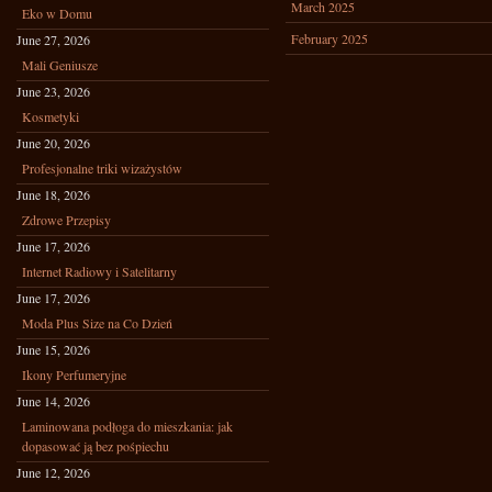
March 2025
Eko w Domu
February 2025
June 27, 2026
Mali Geniusze
June 23, 2026
Kosmetyki
June 20, 2026
Profesjonalne triki wizażystów
June 18, 2026
Zdrowe Przepisy
June 17, 2026
Internet Radiowy i Satelitarny
June 17, 2026
Moda Plus Size na Co Dzień
June 15, 2026
Ikony Perfumeryjne
June 14, 2026
Laminowana podłoga do mieszkania: jak
dopasować ją bez pośpiechu
June 12, 2026