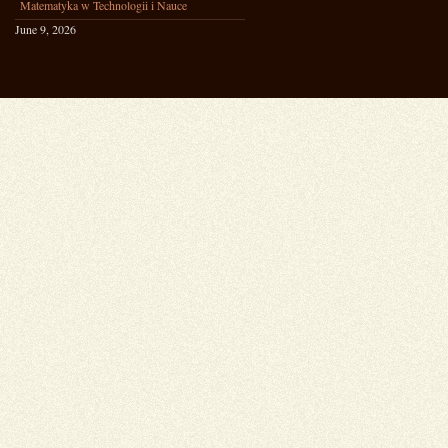
Matematyka w Technologii i Nauce
June 9, 2026