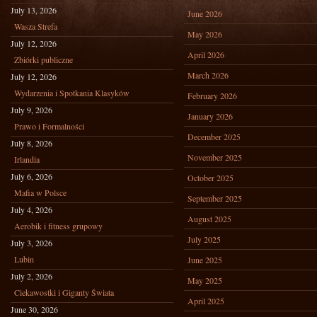
July 13, 2026
June 2026
Wasza Strefa
May 2026
July 12, 2026
April 2026
Zbiórki publiczne
March 2026
July 12, 2026
Wydarzenia i Spotkania Klasyków
February 2026
July 9, 2026
January 2026
Prawo i Formalności
December 2025
July 8, 2026
November 2025
Irlandia
July 6, 2026
October 2025
Mafia w Polsce
September 2025
July 4, 2026
August 2025
Aerobik i fitness grupowy
July 2025
July 3, 2026
Lubin
June 2025
July 2, 2026
May 2025
Ciekawostki i Giganty Świata
April 2025
June 30, 2026