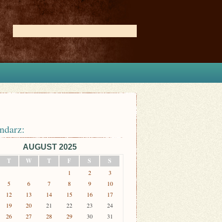
ndarz:
AUGUST 2025
T
W
T
F
S
S
1
2
3
5
6
7
8
9
10
12
13
14
15
16
17
19
20
21
22
23
24
26
27
28
29
30
31