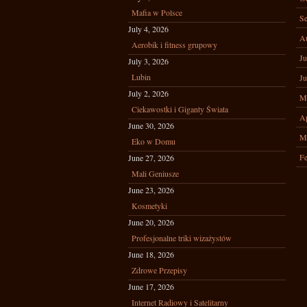
Mafia w Polsce
Se
July 4, 2026
A
Aerobik i fitness grupowy
Ju
July 3, 2026
Lubin
Ju
July 2, 2026
M
Ciekawostki i Giganty Świata
Ap
June 30, 2026
M
Eko w Domu
Fe
June 27, 2026
Mali Geniusze
June 23, 2026
Kosmetyki
June 20, 2026
Profesjonalne triki wizażystów
June 18, 2026
Zdrowe Przepisy
June 17, 2026
Internet Radiowy i Satelitarny