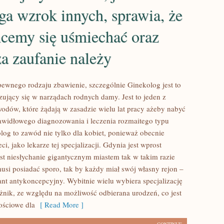
ga wzrok innych, sprawia, że
hcemy się uśmiechać oraz
a zaufanie należy
pewnego rodzaju zbawienie, szczególnie Ginekolog jest to
zujący się w narządach rodnych damy. Jest to jeden z
wodów, które żądają w zasadzie wielu lat pracy ażeby nabyć
awidłowego diagnozowania i leczenia rozmaitego typu
log to zawód nie tylko dla kobiet, ponieważ obecnie
ci, jako lekarze tej specjalizacji. Gdynia jest wprost
est niesłychanie gigantycznym miastem tak w takim razie
musi posiadać sporo, tak by każdy miał swój własny rejon –
nt antykoncepcyjny. Wybitnie wielu wybiera specjalizację
żnik, ze względu na możliwość odbierana urodzeń, co jest
ościowe dla
[ Read More ]